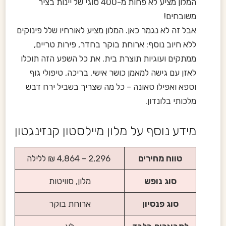
המלון מציע לא פחות מ-400 סוגי של יינות בציר
משובחים!
אבל זה לא נגמר כאן. המלון מציע לאורחיו שלל פינוקים
ללא חיוב נוסף: ארוחת בוקר בחדר, פירות טריים,
ממתקים ועוגיות תוצרת בית. את כל השפע הזה תוכלו
לאזן עם גישה למאמן כושר אישי, בריכה, טיפולי גוף
וספא ואפילו סאונה – כל מה שצריך בשביל ירח דבש
מלכותי בלונדון.
מידע נוסף על מלון מיילסטון קנזינגטון
טווח מחירים
2,296 – 4,864 ₪ ללילה
סוג נופש
מלון, סוויטות
סוג פנסיון
ארוחת בוקר