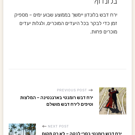
בלונדון?
ירח דבש בלונדון יימשך בממוצע שבוע ימים – מספיק
זמן כדי לבקר בכל היעדים המוכרים, ולגלות יעדים
מוכרים פחות.
P
PREVIOUS POST
ירח דבש רומנטי בארגנטינה – המלצות
o
וטיפים לירח דבש מושלם
s
NEXT POST
ירח דבש רומנטי בסרי לנקה – לא רק מקום