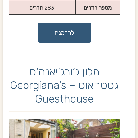
מספר חדרים
283 חדרים
להזמנה
מלון ג‘ורג‘יאנה‘ס
גסטהאוס – Georgiana's
Guesthouse