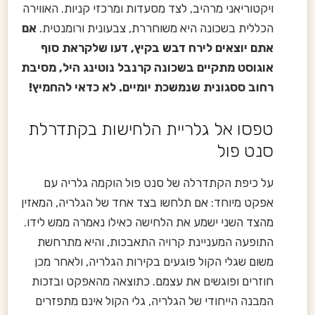
ויקטוריאני מרהיב, לצד מסעדות ומרכזי קניות. האווירה
הכללית בשכונה היא משוחררת, צבעונית ורומנטית.
אם
אתם יוצאים לירח דבש בקיץ, דעו שלקראת סוף
אוגוסט מתקיים בשכונה קרנבל נוטינג היל, מסיבת
רחוב ססגונית שנמשכת יומיים. לא כדאי להחמיץ!
טפסו אל גלריית הלחישות בקתדרלת
סנט פול
על כיפת הקתדרלה של סנט פול הוקמה גלריה עם
אפקט מיוחד: אם תלחשו בצד אחד של הגלריה, המאזין
מהצד השני ישמע את הלחישה כאילו נאמרה ממש לידו.
התופעה המעניינת קרויה התאבכות, והיא מתרחשת
משום שגלי הקול פוגעים בקירות הגלריה, ולאחר מכן
חוזרים ופוגשים את עצמם. כתוצאה מהאפקט ובזכות
המבנה הייחודי של הגלריה, גלי הקול אינם מתפזרים