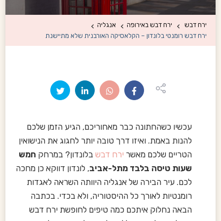
ירח דבש
ירח דבש באירופה
אנגליה
ירח דבש רומנטי בלונדון – הקלאסיקה האורבנית שלא מתיישנת
עכשיו כשהחתונה כבר מאחוריכם, הגיע הזמן שלכם
להנות באמת. ואיזו דרך טובה יותר לחגוג את הנישואין
הטריים שלכם מאשר
ירח דבש
בלונדון? במרחק
חמש
שעות טיסה בלבד מתל-אביב
, לונדון דווקא כן מחכה
לכם. עיר הבירה של אנגליה היוותה השראה לאגדות
רומנטיות לאורך כל ההיסטוריה, ולא בכדי. בכתבה
הבאה נחלוק איתכם כמה טיפים לחופשת ירח דבש