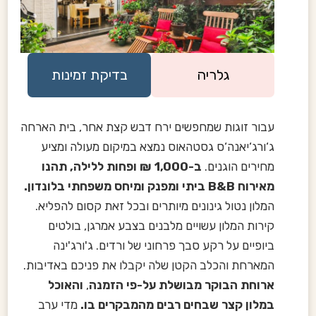
גלריה
בדיקת זמינות
עבור זוגות שמחפשים ירח דבש קצת אחר, בית הארחה
ג‘ורג‘יאנה‘ס גסטהאוס נמצא במיקום מעולה ומציע
מחירים הוגנים.
ב-1,000 ₪ ופחות ללילה, תהנו
מאירוח B&B ביתי ומפנק ומיחס משפחתי בלונדון.
המלון נטול גינונים מיותרים ובכל זאת קסום להפליא.
קירות המלון עשויים מלבנים בצבע אמרגן, בולטים
ביופיים על רקע סבך פרחוני של ורדים. ג'ורג'ינה
המארחת והכלב הקטן שלה יקבלו את פניכם באדיבות.
ארוחת הבוקר מבושלת על-פי הזמנה
,
והאוכל
במלון קצר שבחים רבים מהמבקרים בו.
מדי ערב