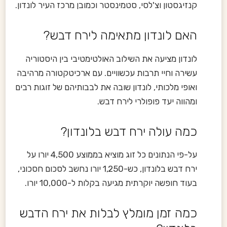
קנזיגסטון וצ'לסי, סטמינסטר וכמובן מרכז העיר לונדון.
האם לונדון מתאימה לירח דבש?
לונדון מציעה את השילוב האולטימטיבי בין היסטוריה
עשירה וחיי תרבות עכשוויים. עם ארכיטקטורה מרהיבה
ואופי מלכותי, לונדון שובה את לבבותיהם של זוגות רבים
ומהווה יעד פופולרי לירח דבש.
כמה עולה ירח דבש בלונדון?
על-פי הנתונים כל זוג מוציא בממוצע 4,500 יורו על
ירח דבש בלונדון, כש-1,250 יורו נחשב לסכום חסכוני,
בעוד חופשה יוקרתית מגיעה בקלות ל-10,000 יורו.
כמה זמן מומלץ לבלות את ירח הדבש