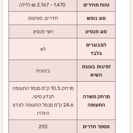
טווח מחירים
1,470 – 2,167 ₪ ללילה
סוג נופש
חדרים, סוויטות
סוג פנסיון
חצי פנסיון
למבוגרים
לא
בלבד
זמינות בעונת
בינונית
השיא
מרחק 10.5 ק"מ מנמל התעופה
מרחק משדה
לונדון סיטי,
התעופה
24.6 ק"מ מנמל התעופה לונדון
הית'רו
מספר חדרים
292