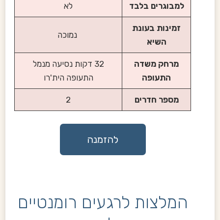
למבוגרים בלבד
לא
זמינות בעונת
נמוכה
השיא
מרחק משדה
32 דקות נסיעה מנמל
התעופה
התעופה הית'רו
מספר חדרים
2
להזמנה
המלצות לרגעים רומנטיים