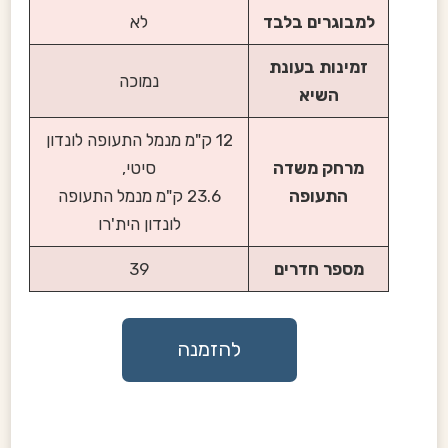
למבוגרים בלבד
לא
זמינות בעונת
נמוכה
השיא
12 ק"מ מנמל התעופה לונדון
מרחק משדה
סיטי,
התעופה
23.6 ק"מ מנמל התעופה
לונדון הית'רו
מספר חדרים
39
להזמנה