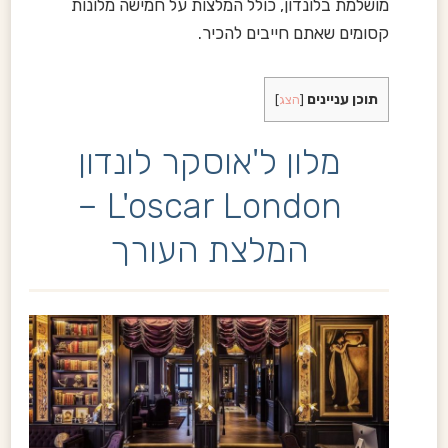
מושלמת בלונדון, כולל המלצות על חמישה מלונות
קסומים שאתם חייבים להכיר.
תוכן עניינים
[
הצג
]
מלון ל'אוסקר לונדון
L'oscar London –
המלצת העורך