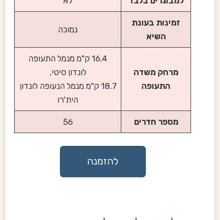
למבוגרים בלבד
לא
זמינות בעונת
נמוכה
השיא
16.4 ק"מ מנמל התעופה
מרחק משדה
לונדון סיטי,
התעופה
18.7 ק"מ מנמל הנעופה לונדון
הית'רו
מספר חדרים
56
להזמנה