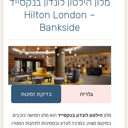
מלון הילטון לונדון בנקסייד
– Hilton London
Bankside
גלריה
בדיקת זמינות
מלון
הילטון לונדון בנקסייד
הוא מלון חמישה כוכבים
במיקום מצוין: במרכז לונדון ובסמיכות לתחנות המטרו.