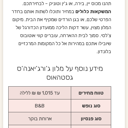
תהנו מכוס יין, בירה, או ג'ין וטוניק – לבחירתכם.
המשקאות כלולים
במחיר ותוכלו לשתות אותם בחדר
הפרטי שלכם, או בגן הורדים שמקיף את הבית. מיקום
המלון מצוין, עשר דקות הליכה ממועדון הכדורגל של
צ'לסי. סמוך לבית ההארחה, עוברים קווי אוטובוס
שיובילו אתכם במהירות אל כל המקומות המרכזיים
בלונדון.
מידע נוסף על מלון ג‘ורג‘יאנה‘ס
גסטהאוס
טווח מחירים
עד 1,015 ₪ ₪ ללילה
סוג נופש
B&B
סוג פנסיון
ארוחת בוקר