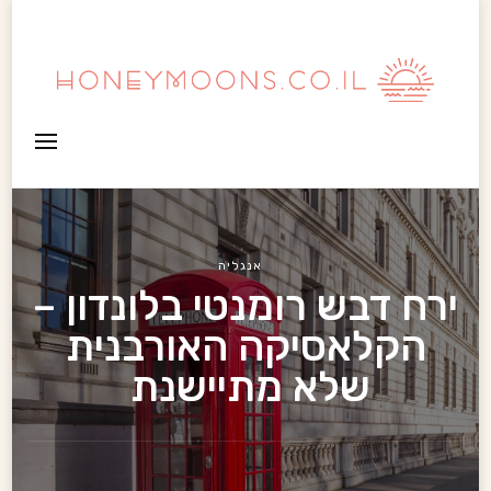
HoneyMoons
אנגליה
ירח דבש רומנטי בלונדון –
הקלאסיקה האורבנית
שלא מתיישנת