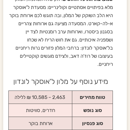
מלא בפיתויים אסתטיים וקולינריים: מסעדת ל'אוסקר
היא הלב השוקק של המלון, ובה תוגש לכם ארוחת בוקר
א-לה-קארט. המסעדה מציעה גם ארוחות צהריים
בסגנון ביסטרו, וארוחות ערב רומנטיות לצד יין
ושמפניה איכותיים. גם את חוש הריח לא שכחו
בל'אוסקר לונדון: ברחבי המלון פזורים נרות ריחניים
בעיצובו של רוז'ה דאב, ולצידם מוגשים קוקטיילים
ריחניים.
מידע נוסף על מלון ל'אוסקר לונדון
טווח מחירים
2,463 – 10,585 ₪ ללילה
סוג נופש
חדרים, סוויטות
סוג פנסיון
ארוחת בוקר