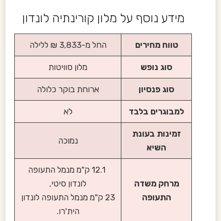
מידע נוסף על מלון קורינתיה לונדון
טווח מחירים
החל מ-3,833 ₪ ללילה
סוג נופש
מלון סוויטות
סוג פנסיון
ארוחת בוקר כלולה
למבוגרים בלבד
לא
זמינות בעונת
נמוכה
השיא
12.1 ק"מ מנמל התעופה
מרחק משדה
לונדון סיטי,
התעופה
23 ק"מ מנמל התעופה לונדון
הית'רו.