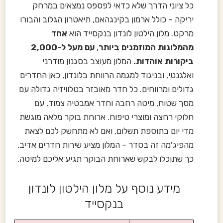
כל ציוני הדרך שלא כדאי לפספס נמצאים במרחק
יריקה – כולל ארמון בקינגהאם, תיאטרון הגלוב והבורו
מרקט. מלון הילטון לונדון בנקסייד הוא
אחד
מהמלונות המוזמנים ביותר
,
עם מעל ל-2,000
ביקורות אוהדות.
המלון מעוצב בסגנון מודרני
ואלגנטי, ובניגוד למגמה הרווחת בלונדון, כאן החדרים
גדולים ומרווחים. כל חדר מאובזר בטלוויזיה גדולה עם
מסך שטוח, מיטה רחבה וחדר אמבטיה צמוד, עם
חלוקי רחצה ומוצרי טיפוח. ארוחת בוקר מלאה מוגשת
מדי יום בתוספת תשלום, ואם לא מתחשק לכם לצאת
מהפיג'מה זה בסדר – המלון מציע שירות חדרים אדיב,
כך שתוכלו לבקש שארוחת הבוקר תגיע אליכם למיטה.
מידע נוסף על מלון הילטון לונדון
בנקסייד