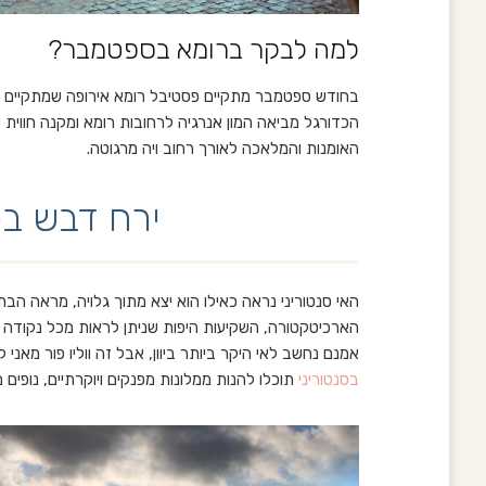
למה לבקר ברומא בספטמבר?
בחודש ספטמבר מתקיים פסטיבל רומא אירופה שמתקיים ומצ
הכדורגל מביאה המון אנרגיה לרחובות רומא ומקנה חווית צפי
האומנות והמלאכה לאורך רחוב ויה מרגוטה.
ירח דבש בס
האי סנטוריני נראה כאילו הוא יצא מתוך גלויה, מראה הבת
הארכיטקטורה, השקיעות היפות שניתן לראות מכל נקודה ב
אמנם נחשב לאי היקר ביותר ביוון, אבל זה ווליו פור מאני ל
בסנטוריני
תוכלו להנות ממלונות מפנקים ויוקרתיים, נופ