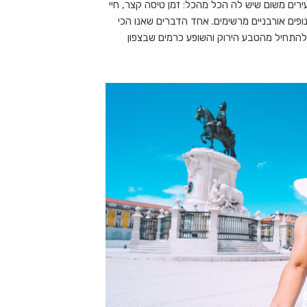
רים משום שיש לה הכל מהכל: זמן טיסה קצר, חיי
ונופים אורבניים מרשימים. אחד הדברים שאנו הכי
פורטוגל זה road trip אותו תוכלו להתחיל מהטבע הירוק והשופע כרמים שבצפון