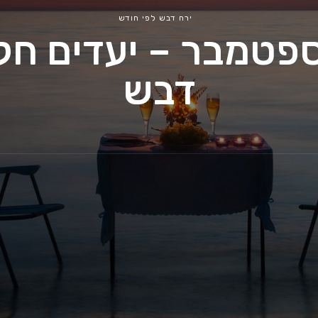
ירח דבש לפי חודש
פטמבר – יעדים חלו
דבש