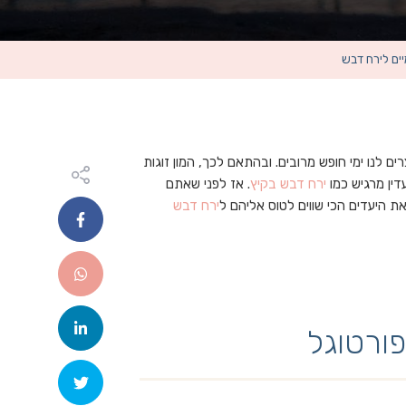
ים לירח דבש
 לנו ימי חופש מרובים. ובהתאם לכך, המון זוגות
ין מרגיש כמו
ירח דבש בקיץ
. אז לפני שאתם
ת היעדים הכי שווים לטוס אליהם ל
ירח דבש
ורטוגל