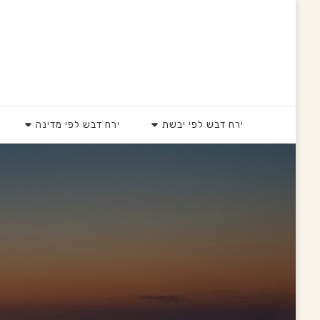
HoneyMoons
ירח דבש לפי יבשת
ירח דבש לפי מדינה