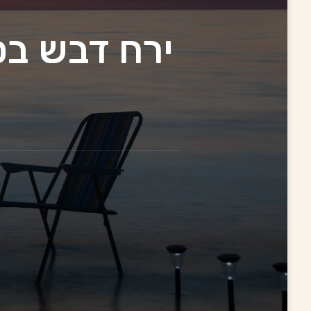
ירח דבש בס