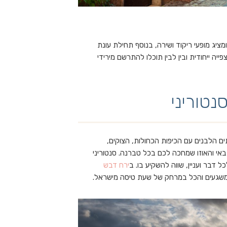
יג מופעי ריקוד ושירה, בנוסף תחילת עונת
יה ייחודית ובין לבין תוכלו להתרשם מירידי
נטוריני
ים הלבנים עם הכיפות הכחולות, הצוקים,
אי והאוזו שמחכה לכם בכל טברנה. סנטוריני
כל דבר ועניין, שווה להשקיע בו. ב
ירח דבש
ים משגעים והכל במרחק של שעת טיסה מישראל.