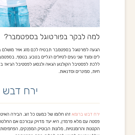
למה לבקר בפורטוגל בספטמבר?
הגעה לפורטוגל בספטמבר תבטיח לכם מזג אויר מושלם ב
לים ומצד שני נעים לטיולים רגליים בטבע. בנוסף, בספטמב
ללכת לפסטיבל הקולנוע הגאה ולנסוע לפסטיבל הג׳אז בפו
חיות, סמינרים וסדנאות.
ירח דבש 
ירח דבש ברומא
זהו חלומו של כמעט כל זוג. הבירה האי
פסטה עם מלא פרמז׳ן, היא יעד מדויק עבורכם אם החל
הקטנות והרומנטיות, מלונות הבוטיק המפנקים, הפחמימות 