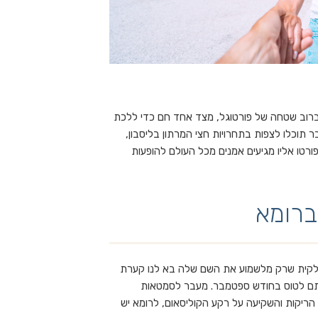
רוב שטחה של פורטוגל, מצד אחד חם כדי ללכת
ר תוכלו לצפות בתחרויות חצי המרתון בליסבון,
רטו אליו מגיעים אמנים מכל העולם להופעות
ברומא
טלקית שרק מלשמוע את השם שלה בא לנו קערת
טתם לטוס בחודש ספטמבר. מעבר לסמטאות
הריקות והשקיעה על רקע הקוליסאום, לרומא יש