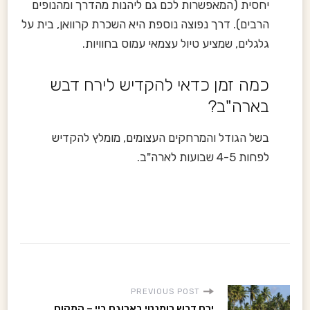
יחסית (המאפשרות לכם גם ליהנות מהדרך ומהנופים
הרבים). דרך נפוצה נוספת היא השכרת קרוואן, בית על
גלגלים, שמציע טיול עצמאי עמוס בחוויות.
כמה זמן כדאי להקדיש לירח דבש
בארה"ב?
בשל הגודל והמרחקים העצומים, מומלץ להקדיש
לפחות 4-5 שבועות לארה"ב.
P
PREVIOUS POST
ירח דבש רומנטי בארוגם ביי – המקום