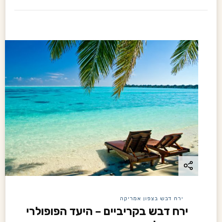
ירח דבש בצפון אמריקה
ירח דבש בקריביים – היעד הפופולרי