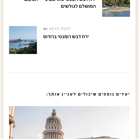
o
המושלם לגולשים
s
NEXT POST
t
ירח דבש רומנטי ברודוס
N
a
v
i
יעדים נוספים שיכולים לעניין אותך:
g
a
t