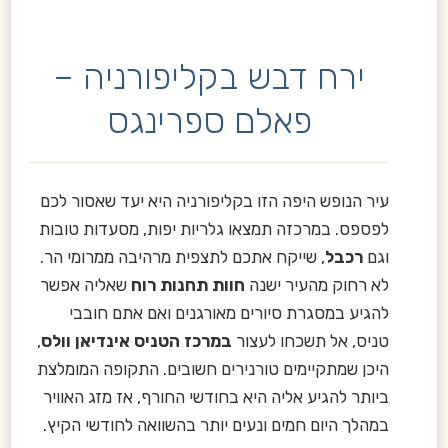
ירח דבש בקליפורניה –
פאלם ספרינגס
עיר הנופש היפה הזו בקליפורניה היא יעד שאסור לכם
לפספס. במרכזה תמצאו גלריות יפות, מסעדות טובות
וגם
רכבל
, שייקח אתכם לתצפית מרהיבה ממרומי הר.
לא רחוק מהעיר ישנה
חוות תחנות רוח
שאליה אפשר
להגיע במסגרת סיורים מאורגנים ואם אתם חובבי
טניס, אל תשכחו לעצור
במרכז הטניס אינדיאן וולס
,
היכן שמתקיימים טורנירים חשובים. התקופה המומלצת
ביותר להגיע אליה היא בחודשי החורף, אז מזג האוויר
במהלך היום חמים ונעים יותר בהשוואה לחודשי הקיץ.