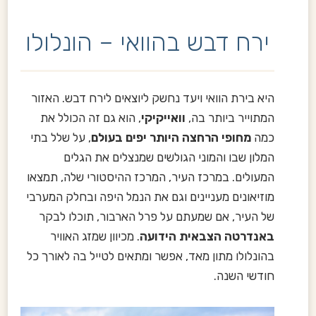
ירח דבש בהוואי – הונלולו
היא בירת הוואי ויעד נחשק ליוצאים לירח דבש. האזור
המתוייר ביותר בה,
וואייקיקי
, הוא גם זה הכולל את
כמה
מחופי הרחצה היותר יפים בעולם
, על שלל בתי
המלון שבו והמוני הגולשים שמנצלים את הגלים
המעולים. במרכז העיר, המרכז ההיסטורי שלה, תמצאו
מוזיאונים מעניינים וגם את הנמל היפה ובחלק המערבי
של העיר, אם שמעתם על פרל הארבור, תוכלו לבקר
באנדרטה הצבאית הידועה
. מכיוון שמזג האוויר
בהונלולו מתון מאד, אפשר ומתאים לטייל בה לאורך כל
חודשי השנה.