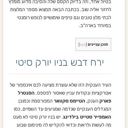
בטיול אחד, וזה בדיוק הקסם שלה והסיבה מדוע מומלץ
לחזור אליה שוב. בכתבה הבאה תמצאו מספר המלצות
לבתי מלון טובים וגם טיפים שימושיים לנופש רומנטי
במיוחד בארה"ב.
תוכן עניינים
[
הצג
]
ירח דבש בניו יורק סיטי
העיר הענקית הזו שלא עוצרת מציעה לכם אינספור של
אטרקציות ונקודות עניין שאסור לפספס.
הסנטרל
פארק
הענק,
הטיימס סקוואר
המפורסמת וכמובן
המגדלים הענקיים שנדמה שמגיעים עד השמיים, כמו
האמפייר סטייט בילדינג
. יש בניו יורק סיטי לא מעט
מה לעשות ולראות וכדאי להקדיש לה מינימום שבוע