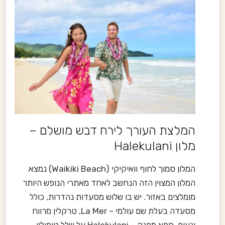
המלצת העורך לירח דבש מושלם –
מלון Halekulani
המלון סמוך לחוף וואיקיקי (Waikiki Beach) נמצא
המלון המצוין הזה הנחשב לאחד מאתרי הנופש היותר
מומלצים באזור. יש בו שלוש מסעדות נהדרות, כולל
מסעדה בעלת שם עולמי – La Mer, טרקלין מרווח
ונעים, ספא מפנק – Halekulani על שלל טיפוליו