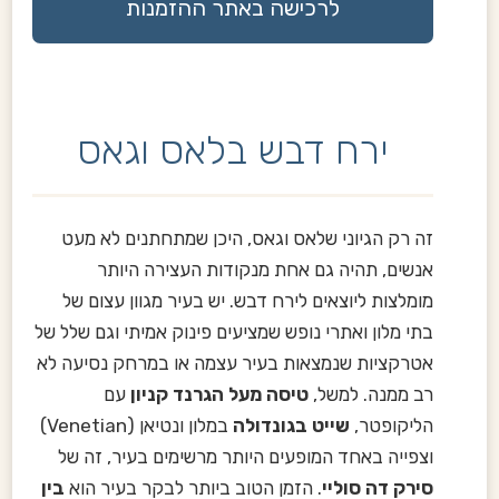
לרכישה באתר ההזמנות
ירח דבש בלאס וגאס
זה רק הגיוני שלאס וגאס, היכן שמתחתנים לא מעט
אנשים, תהיה גם אחת מנקודות העצירה היותר
מומלצות ליוצאים לירח דבש. יש בעיר מגוון עצום של
בתי מלון ואתרי נופש שמציעים פינוק אמיתי וגם שלל של
אטרקציות שנמצאות בעיר עצמה או במרחק נסיעה לא
רב ממנה. למשל,
טיסה מעל הגרנד קניון
עם
הליקופטר,
שייט בגונדולה
במלון ונטיאן (Venetian)
וצפייה באחד המופעים היותר מרשימים בעיר, זה של
סירק דה סוליי
. הזמן הטוב ביותר לבקר בעיר הוא
בין