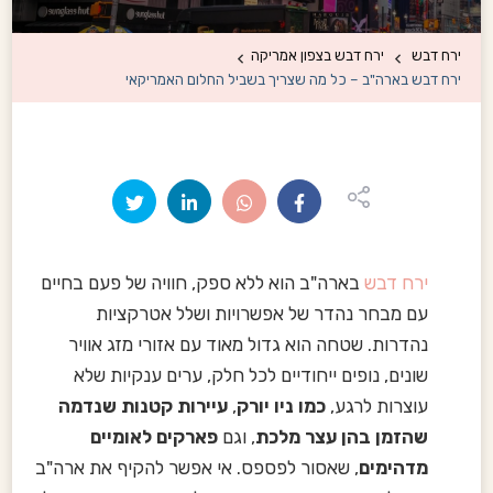
ירח דבש
ירח דבש בצפון אמריקה
ירח דבש בארה"ב – כל מה שצריך בשביל החלום האמריקאי
ירח דבש
בארה"ב הוא ללא ספק, חוויה של פעם בחיים
עם מבחר נהדר של אפשרויות ושלל אטרקציות
נהדרות. שטחה הוא גדול מאוד עם אזורי מזג אוויר
שונים, נופים ייחודיים לכל חלק, ערים ענקיות שלא
עוצרות לרגע,
כמו ניו יורק
,
עיירות קטנות שנדמה
שהזמן בהן עצר מלכת
, וגם
פארקים לאומיים
מדהימים
, שאסור לפספס. אי אפשר להקיף את ארה"ב