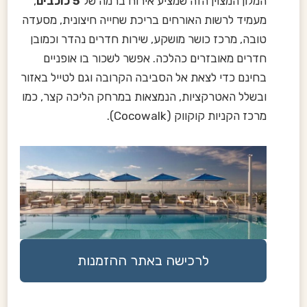
המלון המצוין הזה שמציע אירוח ברמה של
5 כוכבים
,
מעמיד לרשות האורחים בריכת שחייה חיצונית, מסעדה
טובה, מרכז כושר מושקע, שירות חדרים נהדר וכמובן
חדרים מאובזרים כהלכה. אפשר לשכור בו אופניים
בחינם כדי לצאת אל הסביבה הקרובה וגם לטייל באזור
ובשלל האטרקציות, הנמצאות במרחק הליכה קצר, כמו
מרכז הקניות קוקווק (Cocowalk).
לרכישה באתר ההזמנות