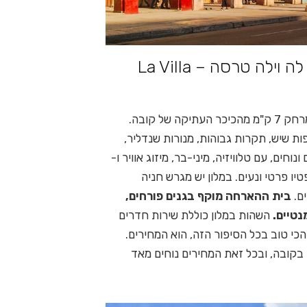
המלצה העורך לירח דבש מושלם – לה וילה טרסה – ‪La Villa
ל קובה.
ת שיש, תקרות גבוהות, מנורות שנדליר,
וחים, עם טלוויזיה, מיני-בר, מיזוג אוויר ו-
 פטיו פרטי ונעים. במלון יש מגרש חניה
ם.
בית ההארחה מוקף בגנים פורחים,
נטיים.
השהות במלון כוללת שירות חדרים
י טוב בכל הסיפור הזה, הוא המחירים.
 בקובה, ובכל זאת המחירים נוחים מאד