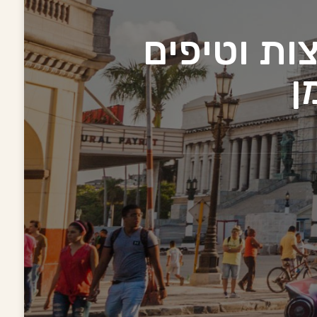
ות וטיפים
ן