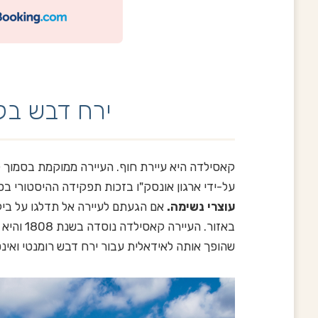
ירח דבש בק
קאסילדה היא עיירת חוף. העיירה ממוקמת בסמוך ל
על-ידי ארגון אונסק"ו בזכות תפקידה ההיסטורי ב
עוצרי נשימה.
אם הגעתם לעיירה אל תדלגו על ביק
באזור. העי
שהופך אותה לאידאלית עבור ירח דבש רומנטי ואינט