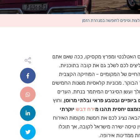
לצות וטיפים לחופשה במנהרת הזמן
וס האטלנטי ומפרץ מקסיקו, ככה שאם אתם
צים לכם לשלב גם את קובה בתוכניות.
חיים של המקומיים – המוזיקה הקצבית
הבוקר. מכוניות קלאסיות משנות החמישים
מלך ועשן הסיגרים המיתמר בנחת. הערים
 ביופיים ובטבע פראי ובלתי מרוסן
. וחוץ
מצם יחסית תהנו מ
ירח דבש
יוקרתי
אה נציג לכם את חמשת מקומות האירוח
ין טיסה ישירה מישראל לקובה, אך תוכלו
 ממדינות אירופה.