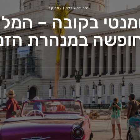
ירח דבש בצפון אמריקה
מנטי בקובה – המלצ
ופשה במנהרת הזמ