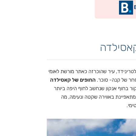
אסילדה
טרינידד, עיר שהוכרזה כאתר מורשת לאומי
סחר של קנה- סוכר.
החופים של קאסילדה
ור בחוף אנקון שנחשב לחוף היפה ביותר
ירה קאסילדה נוסדה בשנת 1808 והיא מתאפיינת באווירה שקטה ונעימה, מה
ימי.