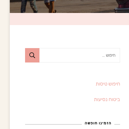
ח
י
פ
ו
חיפוש טיסות
ש
:
ביטוח נסיעות
הזמינו חופשה