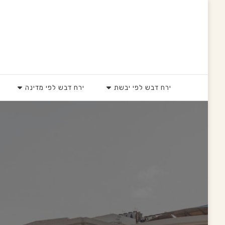
HoneyMoons
ירח דבש לפי יבשת
ירח דבש לפי מדינה