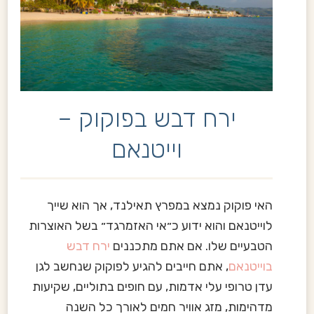
ירח דבש בפוקוק –
וייטנאם
האי פוקוק נמצא במפרץ תאילנד, אך הוא שייך
לוייטנאם והוא ידוע כ״אי האזמרגד״ בשל האוצרות
הטבעיים שלו. אם אתם מתכננים
ירח דבש
בוייטנאם
, אתם חייבים להגיע לפוקוק שנחשב לגן
עדן טרופי עלי אדמות, עם חופים בתוליים, שקיעות
מדהימות, מזג אוויר חמים לאורך כל השנה