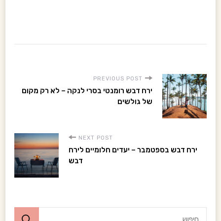
P
PREVIOUS POST
ירח דבש רומנטי בסרי לנקה – לא רק מקום
o
של גולשים
s
NEXT POST
t
ירח דבש בספטמבר – יעדים חלומיים לירח
דבש
N
a
ח
v