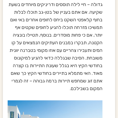
גדולה – חיי לילה תוססים ודריניקים מיוחדים בשעת
שקיעה. אם אתם בעניין של בטן-גב תוכלו לבלות
בחוף קלאפטי השקט ביחס לחופים אחרים באי ואם
תמשיכו מזרחה תוכלו להגיע לחופים שקטים אף
יותר, אם כי פחות מוסדרים. בנוסף, תטיילו בונציה
הקטנה, תבקרו במבנים העתיקים הנמצאים על קו
המים ותעבירו צהריים עם אוזו מקומי בטברנה יוונית
משובחת. הסיבה שבגללה כדאי להגיע למיקונוס
בחודשי הקיץ היא בגלל שעונת התיירות בו קצרה
מאוד. האי מתמלא בתיירים בחודשי הקיץ כך שאם
אתם זוג שמחפש תיירות ברמה גבוהה – זה לגמרי
המקום בשבילכם.