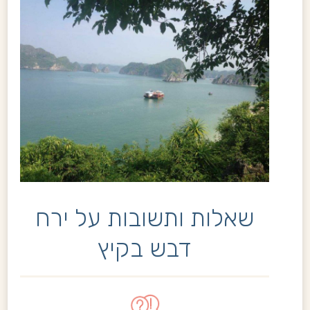
שאלות ותשובות על ירח
דבש בקיץ