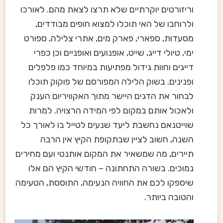
וריזורטים יוקרתיים שלא תרצו לצאת מהם. לאורכו
ולרוחבו של האי תוכלו למצוא חופים מבודדים,
מסעדות, ספארי, פארק מים, אתרי צלילה, ספורט
ימי, טיולי דייג, שייט, אופנועים ואופניים וכן כפרי
דייגים וחוות גידול מפתיעות במיוחד כמו פלפלים
ופנינים. בשוק הלילה המפורסם של פוקוק תוכלו
לבחור את הדגים היישר מתוך האקוויריום הענק
ולאכול אותם במקום לפי המידה הרצויה. למרות
שוייטנאם נחשבת ליעד שנעים לטייל בו לאורך כל
השנה, חשוב לציין שבתקופת הקיץ אין הרבה
תיירים, מה שמשאיר את המקום אותנטי ועם מחירים
נמוכים. בשורה התחתונה – חודשי הקיץ הם אלו
שיספקו לכם את החוויה הנעימה, התוססת, הטעימה
והטובה ביותר.