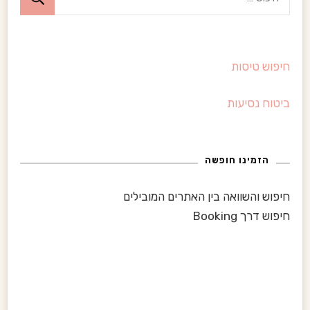
י
i
פ
ו
g
חיפוש טיסות
ש
:
a
ביטוח נסיעות
t
i
הזמינו חופשה
o
חיפוש והשוואה בין האתרים המובילים
n
חיפוש דרך Booking