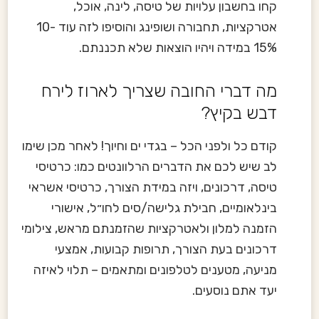
קחו בחשבון עלויות של טיסה, לינה, אוכל,
אטרקציות, תחבורה ושופינג והוסיפו לזה עוד 10-
15% במידה ויהיו הוצאות שלא תכננתם.
מה דברי החובה שצריך לארוז לירח
דבש בקיץ?
קודם כל ולפני הכל – בגדי ים וחיוך! לאחר מכן שימו
לב שיש לכם את הדברים הרלוונטים כמו: כרטיסי
טיסה, דרכונים, ויזה במידת הצורך, כרטיסי אשראי
בינלאומיים, חבילת גלישה/סים לחו״ל, אישורי
הזמנה למלון ולאטרקציות שהזמנתם מראש, צילומי
דרכונים בעת הצורך, תרופות קבועות, אמצעי
מניעה, מטענים לטלפונים ומתאמים – תלוי לאיזה
יעד אתם נוסעים.