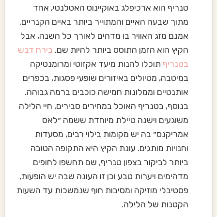
טנריף הוא ארכיפלג באוקיינוס האטלנטי, אחד
מתוך שבעה האיים והמתוייר ביותר באיים הקנריים.
אמנם מזג האוויר בו מדהים לאורך כל השנה, אבל
הקיץ הוא הזמן התוסס ביותר להיות שם.
בירח דבש
בטנריף
תוכלו להנות מיעד אקזוטי ומרומנטיקה
במיטבה, מטיולים באיזורים שופעי פסגות, בכפרים
אותנטיים וממלונות חמישה כוכבים ברמה גבוהה.
בנוסף, בטנריף האוכל במחירים סבירים, חיי הלילה
משוגעים וישנה טיילת מיוחדת ששמה ״לאס
אמריקנס״ בה יש מקומות בילוי רבים, מסעדות
וחנויות מותגים. עונת הקיץ היא התקופה הטובה
ביותר לביקור בצפון טנריף, שם תחשפו לחופים
מדהימים ויערות טבע וכן זו העונה שבה יש הופעות,
פסטיבלי מוזיקה ומסיבות חוף שנמשכות עד השעות
הקטנות של הלילה.