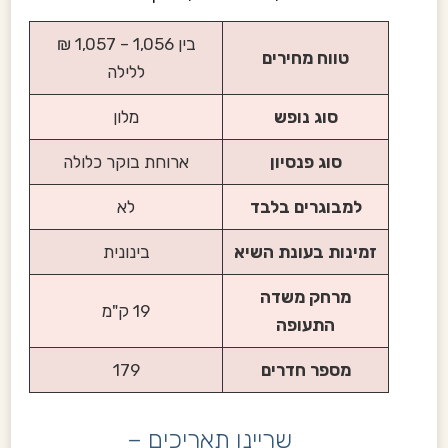
בין 1,056 – 1,057 ₪
טווח מחירים
ללילה
סוג נופש
מלון
סוג פנסיון
ארוחת בוקר כלולה
למבוגרים בלבד
לא
זמינות בעונת השיא
בינונית
מרחק משדה
19 ק"מ
התעופה
מספר חדרים
179
שריינו תאריכים –