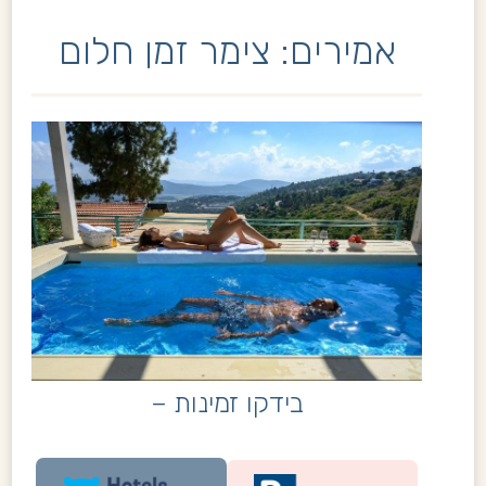
אמירים: צימר זמן חלום
בידקו זמינות –