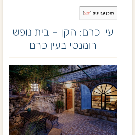
תוכן עניינים
[
הצג
]
עין כרם: הקן – בית נופש
רומנטי בעין כרם