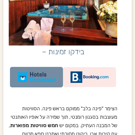
בידקו זמינות –
הצימר "פינה בלב" ממוקם בראש פינה. הסוויטות
מעוצבות בסגנון רומנטי, תוך שמירה על אופיו האותנטי
של המבנה העתיק. במקום יש
חמש סוויטות מפוארות
,
עם קירות אבן, ריהוט מסורתי ואמבט ספא מרווח