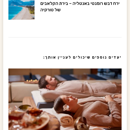
t
ירח דבש רומנטי באנטליה – בירת הקלאבים
של טורקיה
N
a
v
i
יעדים נוספים שיכולים לעניין אותך:
g
a
t
i
o