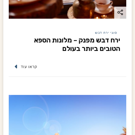
n
סוגי ירח דבש
ירח דבש מפנק – מלונות הספא
הטובים ביותר בעולם
קראו עוד