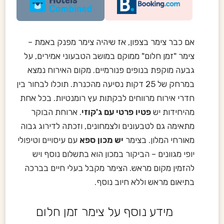
אם כבר צימר בצפון, אז שיהיה צימר מפנק באמת –
צימר "זמן חלום" ממוקם במושב הטבעוני אמירים, על
גבעה מוקפת בנופים פנורמיים. מקום האירוח נמצא
במרחק של 25 דקות נסיעה מהכנרת. תוכלו לבחור בין
חדרי אירוח מרווחים לבקתות עץ רומנטיות. בכל אחת
מהיחידות יש
פטיו פרטי עם ג'קוזי
. ארוחת הבוקר
מתאימה גם לטבעונים ולצמחונים, וזכתה לדירוג גבוה
מאורחי המלון. בצימר
יש מכון ספא
עם עיסויים וטיפולי
יופי מגוונים – הביקור במכון הוא בתשלום נוסף ויש
להזמין מקום מראש. הצימר מקבל בעלי חיים בברכה
בתיאום מראש וללא חיוב נוסף.
מידע נוסף על צימר זמן חלום