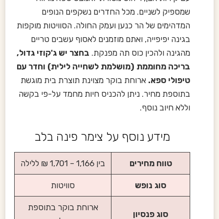
שמספיק לשניים. מכל החדרים נשקפים הנופים
המדהימים של הר כנען ועמק החולה. הסוויטות מוקפות
בגינה יפיפייה, ואתם מוזמנים לאסוף עשבים טריים
מהגינה ולהכין כוס תה מפנקת.
בחצר יש ג'קוזי גדול,
בריכה מחוממת (מושלמת לשחייה לילית) וחדר עם
טיפולי ספא.
ארוחת בוקר מצוינת תוצרת בית מוגשת
בתוספת מחיר. ניתן להכניס חיות מחמד על-פי בקשה
וללא חיוב נוסף.
מידע נוסף על צימר פינה בלב
טווח מחירים
בין 1,166 – 1,701 ₪ ללילה
סוג נופש
סוויטות
ארוחת בוקר בתוספת
סוג פנסיון