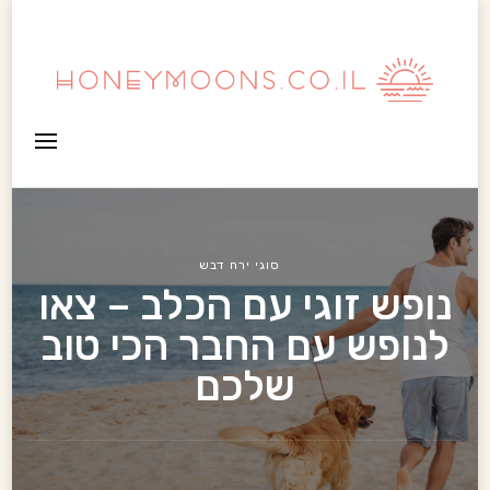
HoneyMoons
סוגי ירח דבש
נופש זוגי עם הכלב – צאו
לנופש עם החבר הכי טוב
שלכם