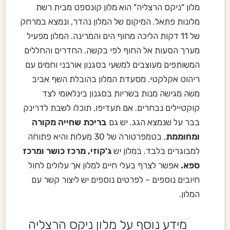
מלון "ניקס הרצליה" הוא מלון קונספט מבית רשת
מלונות פתאל. המיקום של המלון נהדר, ונמצא במרחק
של 11 דקות הליכה מחוף הים והמרינה. המלון מפעיל
מערך הסעות אל החוף לפי בקשה. החדרים והחללים
המשותפים מעוצבים למשעי בסגנון אורבני וחמים עם
ריהוט אקלקטי. מסעדת המלון בהובלת השף אביב
משה מגישה מנות בשריות בסגנון בינלאומי לצד
קוקטיילים נבחרים. אם תעדיפו, תוכלו לשבת לדרינק
בבר על שנמצא הגג. יש גם
בריכת שחייה מקורה
ומחוממת
, בטמפרטורה של 30 מעלות והיא פתוחה
למבוגרים בלבד. במלון יש
ג'קוזי, מרכז כושר ומרכז
ספא.
אפשר לצרף בעלי חיים למלון אך עלולים לחול
חיובים נוספים – לפרטים נוספים יש ליצור קשר עם
המלון.
מידע נוסף על מלון ניקס הרצליה