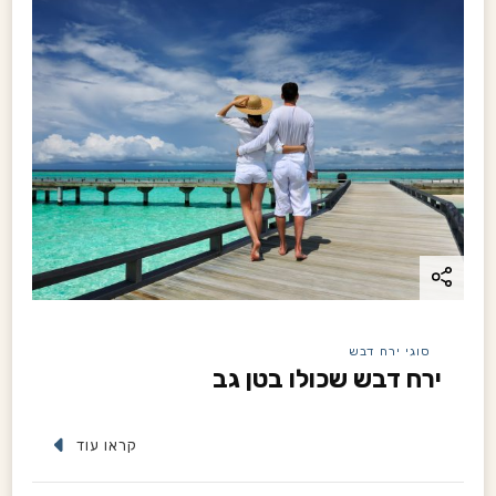
סוגי ירח דבש
ירח דבש שכולו בטן גב
קראו עוד