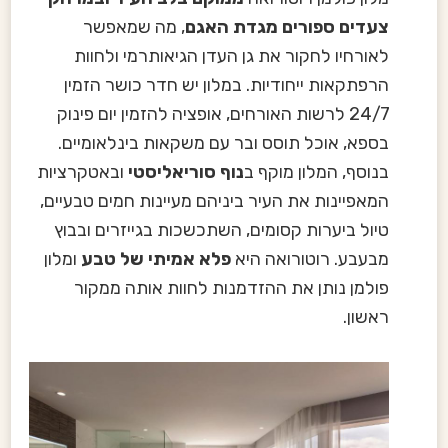
צעדים ספורים מגדת האגם
, מה שמאפשר
לאורחיו לחקור את גן העדן הגיאותרמי ולחוות
הרפתקאות ייחודיות. במלון יש חדר כושר הזמין
24/7 לרשות האורחים, אופציה להזמין יום פינוק
בספא, אוכל תוסס ובר עם משקאות בינלאומיים.
בנוסף, המלון מוקף ב
נוף סוריאליסטי
ובאטקרציות
המאפיינות את העיר ביניהם מעיינות חמים טבעיים,
טיול ביערות קסומים, השתכשכות בגייזרים ובבוץ
מבעבע. רוטורואה היא
פלא אמיתי של טבע
ומלון
פולמן נותן את ההזדמנות לחוות אותה ממקור
ראשון.