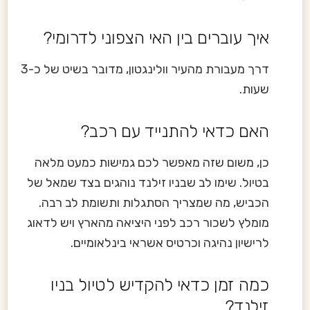
איך עוברים בין האי הצפוני לדרומי?
דרך מעבורת מהעיר וולינגטון, מדובר בשיט של כ-3
שעות.
האם כדאי להתנייד עם רכב?
כן, משום שזה מאפשר לכם גמישות כמעט מלאה
בטיול. שימו לב שבניו זילנד נוהגים בצד שמאל של
הכביש, מה שמצריך הסתגלות ותשומת לב רבה.
מומלץ לשכור רכב לפני היציאה מהארץ ויש לדאוג
לרישיון נהיגה וכרטיס אשראי בינלאומיים.
כמה זמן כדאי להקדיש לטיול בניו
זילנד?