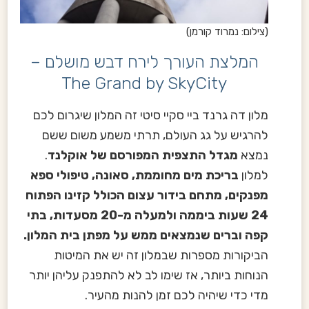
(צילום: נמרוד קורמן)
המלצת העורך לירח דבש מושלם –
The Grand by SkyCity
מלון דה גרנד ביי סקיי סיטי זה המלון שיגרום לכם
להרגיש על גג העולם, תרתי משמע משום ששם
נמצא
מגדל התצפית המפורסם של אוקלנד
.
למלון
בריכת מים מחוממת, סאונה, טיפולי ספא
מפנקים, מתחם בידור עצום הכולל קזינו הפתוח
24 שעות ביממה ולמעלה מ-20 מסעדות, בתי
קפה וברים שנמצאים ממש על מפתן בית המלון.
הביקורות מספרות שבמלון זה יש את המיטות
הנוחות ביותר, אז שימו לב לא להתפנק עליהן יותר
מדי כדי שיהיה לכם זמן להנות מהעיר.