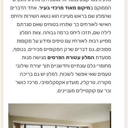
הממוקם ב
מיקום מאוד מרכזי בעיר
. אחד הדברים
שהמלון שם בראש מעייניו הוא נושא השירות והיחס
האישי לאורחים כך שתהיו בטוחים שאם סגרתם
לילה שם, תזכו ליחס ברמה גבוהה. צוות המלון
מסייע רבות לאורחיו עם טיפים ומידע על מקומות
סמוכים, גם דברים שרק המקומיים מכירים. בנוסף,
מסעדת
המלון עטורת הפרסים
מגישה מנות
מחומרי גלם עונתיים וחדשניים תוך יצירת שילובי
טעמים שאי אפשר לשכוח. למלון יש גם בריכה
מקורה, טרקלין, מועדון אקסקלוסיבי, מרכז כושר
ובר עם קוקטיילים מעניינים.