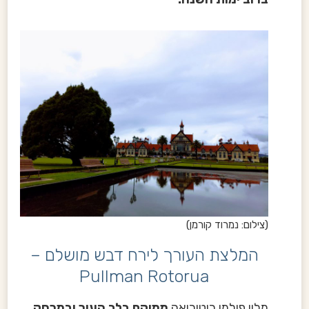
(צילום: נמרוד קורמן)
המלצת העורך לירח דבש מושלם –
Pullman Rotorua
מלון פולמן רוטורואה
ממוקם בלב העיר ובמרחק