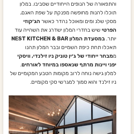
והתפאורה של הנופים הייחודיים שסביבו. במלון
תוכלו להנות מחופשה מפנקת על שפת האגם,
מסקי שלג ומים ומאוכל נהדר כאשר
הג׳קוזי
הפרטי
שיש בחדרי המלון ישדרג את השהייה עוד
יותר.
במסעדת המלון NEST KITCHEN & BAR
תאכלו תחת כיפת השמיים ובבר המלון תהנו
מ
מבחר ייחודי של ג׳ין טוניק ניו זילנדי, וויסקי
יפני ויינות מרתף שנאספו במיוחד לאורחים
.
למלון גישה נוחה לרוב מקומות הטבע המקומיים של
ניו זילנד והוא סמוך למגרשי סקי מקומיים.