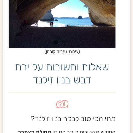
(צילום: נמרוד קורמן)
שאלות ותשובות על ירח
דבש בניו זילנד
מתי הכי טוב לבקר בניו זילנד?
החודשים הטובים ביותר הם בין
תחילת דצמבר