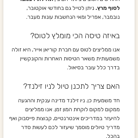
לסוף מרץ.
ניתן לטייל גם בחודשי אוקטובר,
נובמבר, אפריל ומאי הנחשבות עונות מעבר.
באיזה טיסה הכי מומלץ לטוס?
אנו ממליצים לטוס עם חברת קוריאן אייר, היא זולה
משמעותית משאר הטיסות האחרות והקונקשיין
בדרך כלל עובר בסיאול.
האם צריך לתכנן טיול לניו זילנד?
חד משמעית כן. ניו זילנד מדינה ענקית וההגעה
ממקום למקום לוקחת המון זמן. אנו ממליצים
להיעזר במדריכים אינטרנטיים, קבוצות פייסבוק ואף
מדריך טיולים מוסמך שיעזור לכם לעשות סדר
בהכל.