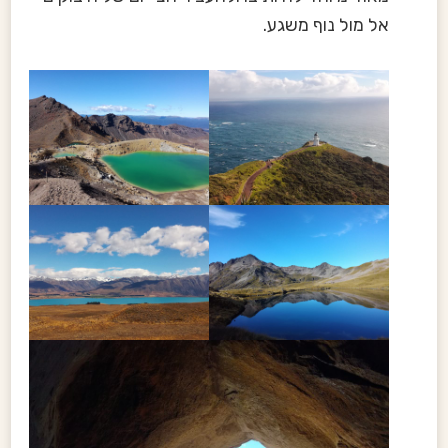
אל מול נוף משגע.