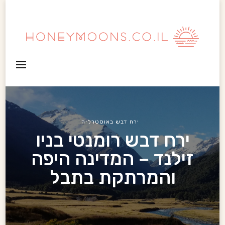
HoneyMoons
ירח דבש באוסטרליה
ירח דבש רומנטי בניו
זילנד – המדינה היפה
והמרתקת בתבל