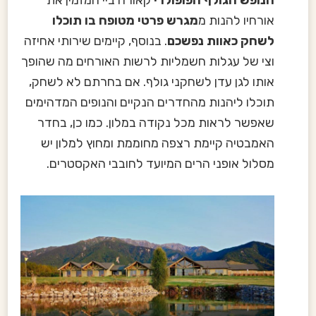
הנופש הגולף הפופולרי
קאורה ביי המזמין את
אורחיו להנות מ
מגרש פרטי מטופח בו תוכלו
לשחק כאוות נפשכם
. בנוסף, קיימים שירותי אחיזה
וצי של עגלות חשמליות לרשות האורחים מה שהופך
אותו לגן עדן לשחקני גולף. אם בחרתם לא לשחק,
תוכלו ליהנות מהחדרים הנקיים והנופים המדהימים
שאפשר לראות מכל נקודה במלון. כמו כן, בחדר
האמבטיה קיימת רצפה מחוממת ומחוץ למלון יש
מסלול אופני הרים המיועד לחובבי האקסטרים.