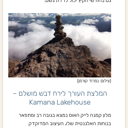
גם בחודשי הקיץ יכול לרדת גשם.
(צילום: נמרוד קורמן)
המלצת העורך לירח דבש מושלם –
Kamana Lakehouse
מלון קמנה לייק האוס נמצא בגובה רב ומתפאר
בנוחות האלגנטית שלו, העיצוב המדוקדק