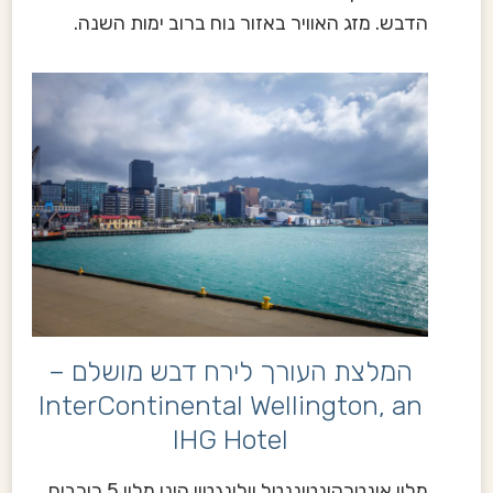
הדבש. מזג האוויר באזור נוח ברוב ימות השנה.
המלצת העורך לירח דבש מושלם –
InterContinental Wellington, an
IHG Hotel
מלון אינטרקונטיננטל וולינגטון הינו מלון 5 כוכבים