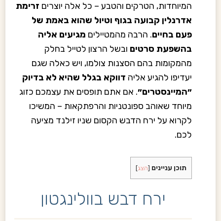
המיוחדות, הטרקים והטבע – כל אלה יוצרים
זרימת
אדרנלין קבועה בגוף וטיול שהוא באמת של
פעם בחיים
. הרבה מהמטיילים
מגיעים אליה
בהשפעת סרטים
ובשל הרצון לטייל בחלק
מהמקומות בהם הסצנות צולמו, ויש כאלה שגם
יעדיפו להגיע אליה
דווקא בגלל שהיא לא בדיוק
״המיינסטרים״
. אם אתם תופסים את עצמכם כזוג
מיוחד שאוהב ספונטניות והרפתקאות
– המשיכו
לקרוא על ירח הדבש הקסום שניו זילנד מציעה
לכם.
תוכן עניינים
[
הצג
]
ירח דבש בוולינגטון