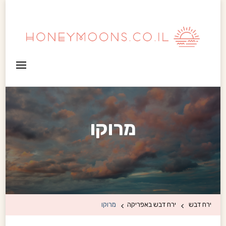
HoneyMoons
מרוקו
ירח דבש
ירח דבש באפריקה
מרוקו