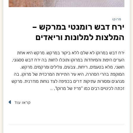
מרוקו
ירח דבש רומנטי במרקש –
המלצות למלונות וריאדים
ירח דבש במרוקו לא שלם ללא ביקור במרקש. מרקש היא אחת
הערים היפות והמיוחדות במרוקו ותוכלו לחוות בה ירח דבש ססגוני,
חושני, מלא בטעמים, ריחות, צבעים, צלילים ומרקמים. מרקש,
המוקפת בהרי הסהרה, היא עיר התיירות המרכזית של מרוקו, בה
מנהגים ומסורות עתיקות דרים בכפיפה לצד נוחות מודרנית. מרקש
זכתה לכינויים רבים כמו "פריז של מרוקו", …
קראו עוד