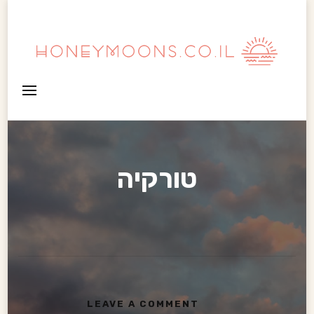
HoneyMoons
טורקיה
LEAVE A COMMENT