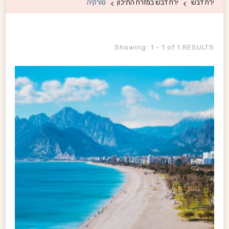
ירח דבש
ירח דבש במזרח התיכון
טורקיה
Showing: 1 - 1 of 1 RESULTS