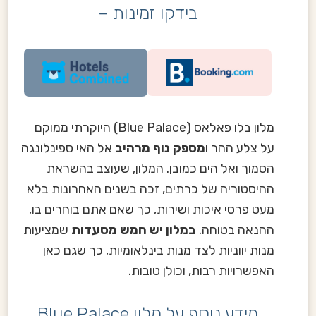
בידקו זמינות –
מלון בלו פאלאס (Blue Palace) היוקרתי ממוקם
על צלע ההר ו
מספק נוף מרהיב
אל האי ספינלונגה
הסמוך ואל הים כמובן. המלון, שעוצב בהשראת
ההיסטוריה של כרתים, זכה בשנים האחרונות בלא
מעט פרסי איכות ושירות, כך שאם אתם בוחרים בו,
ההנאה בטוחה.
במלון יש חמש מסעדות
שמציעות
מנות יווניות לצד מנות בינלאומיות, כך שגם כאן
האפשרויות רבות, וכולן טובות.
מידע נוסף על מלון Blue Palace