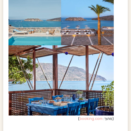
(מתוך:
booking.com
)