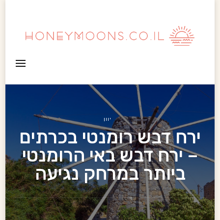
HoneyMoons
יוון
ירח דבש רומנטי בכרתים
– ירח דבש באי הרומנטי
ביותר במרחק נגיעה