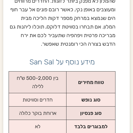
שהמלון לא מפנק ביותר לזוגות. החדרים מרווחים
ומעוצבים באופן נקי, כאשר רובם פונים אל עבר חוף
הים שנמצא במרחק מספר דקות הליכה מבית
המלון. אם תבחרו בסוויטת דלוקס, תוכלו ליהנות גם
מבריכה פרטית ויפהפיה שתעביר לכם את ירח
הדבש בצורה הכי רומנטית שאפשר.
מידע נוסף על San Sal
בין 500-2,000 ש"ח
טווח מחירים
ללילה
סוג נופש
חדרים וסוויטות
סוג פנסיון
ארוחת בוקר כלולה
למבוגרים בלבד
לא