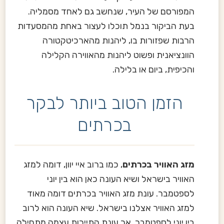
המפורסם של העיר, שנחשב גם לאחד מסמליה.
בעת הביקור בנמל תוכלו לעצור באחת מהמסעדות
הרבות שפזורות בו, ליהנות מהארכיטקטורה
הוונציאנית ופשוט ליהנות מהאווירה הקלילה
והכיפית, ביום או בלילה.
הזמן הטוב ביותר לבקר
בכרתים
מזג האוויר בכרתים
, כמו ברוב איי יוון, דומה למזג
האוויר בישראל ושיא העונה כאן הוא בין יוני
לספטמבר. עונת מזג האוויר בכרתים דומה מאוד
למזג האוויר אצלנו בישראל. שיא העונה הוא לרוב
בין יוני לספטמבר, אך עונת התיירות עצמה מתחילה