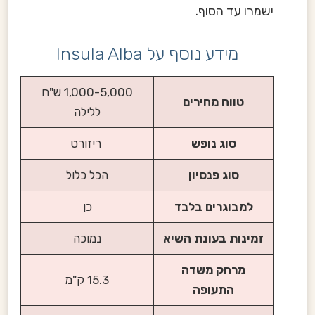
ישמרו עד הסוף.
מידע נוסף על Insula Alba
1,000-5,000 ש"ח
טווח מחירים
ללילה
סוג נופש
ריזורט
סוג פנסיון
הכל כלול
למבוגרים בלבד
כן
זמינות בעונת השיא
נמוכה
מרחק משדה
15.3 ק"מ
התעופה