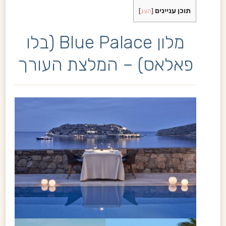
תוכן עניינים
[
הצג
]
מלון Blue Palace (בלו
פאלאס) – המלצת העורך