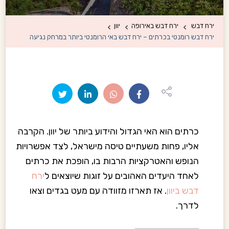
ירח דבש
ירח דבש באירופה
יוון
ירח דבש רומנטי בכרתים – ירח דבש באי הרומנטי ביותר במרחק נגיעה
כרתים הוא האי הגדול והידוע ביותר של יוון. הקרבה
אליו, פחות משעתיים טיסה מישראל, לצד אפשרויות
הנופש והאטרקציות הרבות בו, הופכת את כרתים
לאחד היעדים האהובים על זוגות שיוצאים ל
ירח
דבש ביוון
. אז תארזו מזוודה עם מעט בגדים וצאו
לדרך.