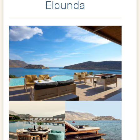
Elounda