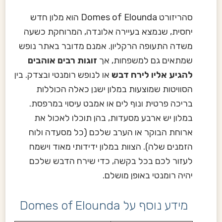
סהריזורט Domes of Elounda הוא מלון חדש
יחסית, שנמצא בעיירה אלונדה, המרוחקת כשעה
משדה התעופה הרקליון. אמנם מדובר באתר נופש
שמתאים גם למשפחות, אך
זוגות רבים אוהבים
להגיע אליו לירח דבש
או לנופש רומנטי ובצדק. בין
הסוויטות שמוצעות במלון ישנן כאלה הכוללות
בריכה פרטית ונוף לים או אמבט עיסוי במרפסת.
במלון יש ארבע מסעדות, בהן תוכלו לאכול את
ארוחת הבוקר או הערב שלכם (כל מסעדה ולוח
הזמנים שלה). הצוות במלון ידידותי מאוד וישמח
לעזור לכם בכל בקשה, כדי שירח הדבש שלכם
יהיה רומנטי באופן מושלם.
מידע נוסף על Domes of Elounda