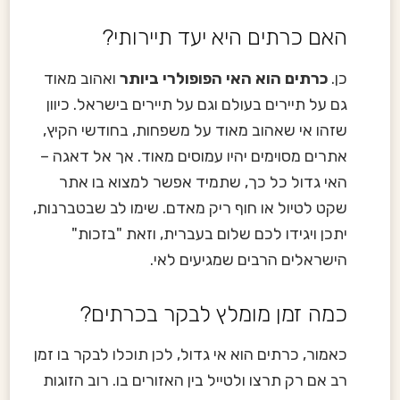
האם כרתים היא יעד תיירותי?
כן.
כרתים הוא האי הפופולרי ביותר
ואהוב מאוד
גם על תיירים בעולם וגם על תיירים בישראל. כיוון
שזהו אי שאהוב מאוד על משפחות, בחודשי הקיץ,
אתרים מסוימים יהיו עמוסים מאוד. אך אל דאגה –
האי גדול כל כך, שתמיד אפשר למצוא בו אתר
שקט לטיול או חוף ריק מאדם. שימו לב שבטברנות,
יתכן ויגידו לכם שלום בעברית, וזאת "בזכות"
הישראלים הרבים שמגיעים לאי.
כמה זמן מומלץ לבקר בכרתים?
כאמור, כרתים הוא אי גדול, לכן תוכלו לבקר בו זמן
רב אם רק תרצו ולטייל בין האזורים בו. רוב הזוגות