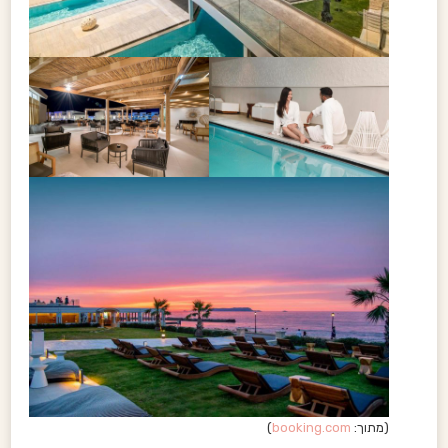
(מתוך:
booking.com
)