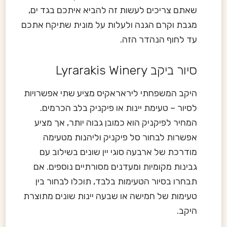
שאתם צריכים לעשות זה להביא איתכם בגד ים,
מגבת וקרם הגנה ולעלות על מונית שתיקח אתכם
עד לחוף הנהדר הזה.
סיור ביקב ‪Lyrarakis Winery‬
היקב המשפחתי ליראראקיס מציע שתי אפשרויות
לסיור – טעימת יינות או פיקניק בלב הכרמים.
המחיר לפיקניק הוא כמובן גבוה יותר, אך מציע
אפשרות לבחור סל פיקניק וליהנות מטעימה
מודרכת של ארבעה סוגי יין שונים בשילוב עם
גבינות מקומיות ומעדנים מסורתיים נוספים. אם
תבחרו בסיור הטעימות בלבד, תוכלו לבחור בין
טעימות של חמישה או שבעה יינות שונים מתוצרת
היקב.