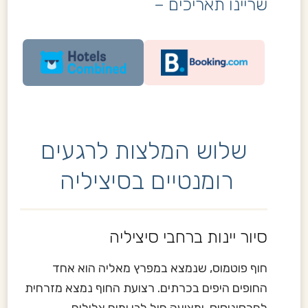
שריינו תאריכים –
שלוש המלצות לרגעים
רומנטיים בסיציליה
סיור יינות ברחבי סיציליה
חוף פוטמוס, שנמצא במפרץ מאליה הוא אחד
החופים היפים בכרתים. רצועת החוף נמצא מזרחית
לחרסוניסוס, ומציעה חול לבן ומים צלולים,