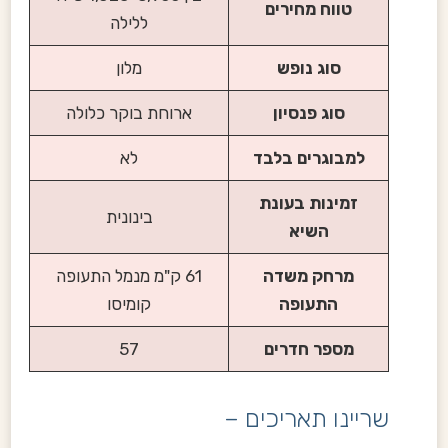
טווח מחירים
ללילה
סוג נופש
מלון
סוג פנסיון
ארוחת בוקר כלולה
למבוגרים בלבד
לא
זמינות בעונת
בינונית
השיא
מרחק משדה
61 ק"מ מנמל התעופה
התעופה
קומיסו
מספר חדרים
57
שריינו תאריכים –