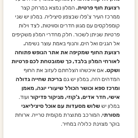
רצועת חוף פרטית.
המלון נמצא במרחק קצר
ממרכז העיר צ'פלו שבצפון סיציליה. במלון יש שני
קומפלקסים עם מגוון חדרים וסוויטות, לצד וילות
פרטיות שניתן לשכור. חלק מחדרי המלון משקיפים
אל הגנים ואל הים, והנוף באמת עוצר נשימה
.
רצועת החוף שמקיפה את אתר הנופש פתוחה
לאורחי המלון בלבד, כך שמובטחת לכם פרטיות
ושקט.
אם איכשהו הצלחתם לעזוב את החוף
המדהים הזה, במלון יש גם
בריכת שחייה גדולה
ומרכז ספא וכושר הכולל שיעורי יוגה, מאמן
אישי, חדר אדים, ג'קוזי, מניקור פדיקור
ועוד.
במלון יש
שלוש מסעדות עם אוכל סיציליאני
מסורתי
, המורכב מתוצרת מקומית טרייה. ארוחת
בוקר מצוינת כלולה במחיר.