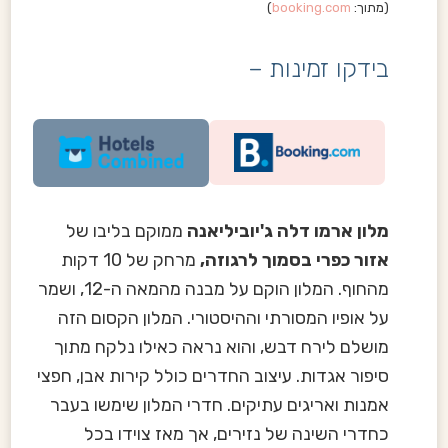
(מתוך:
booking.com
)
בידקו זמינות –
מלון ארמו דלה ג'יוביליאנה
ממוקם בליבו של
אזור כפרי בסמוך לרגוזה,
מרחק של 10 דקות
מהחוף. המלון הוקם על מבנה מהמאה ה-12, ושמר
על אופיו המסורתי וההיסטורי. המלון הקסום הזה
מושלם לירח דבש, והוא נראה כאילו נלקח מתוך
סיפור אגדות. עיצוב החדרים כולל קירות אבן, חפצי
אמנות ואריגים עתיקים. חדרי המלון שימשו בעבר
כחדרי השינה של נזירים, אך מאז צוידו בכל