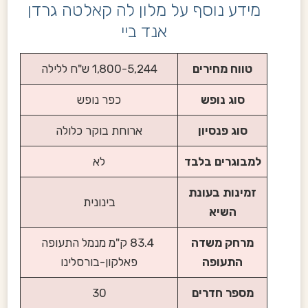
מידע נוסף על מלון לה קאלטה גרדן
אנד ביי
טווח מחירים
1,800-5,244 ש"ח ללילה
סוג נופש
כפר נופש
סוג פנסיון
ארוחת בוקר כלולה
למבוגרים בלבד
לא
זמינות בעונת
בינונית
השיא
מרחק משדה
83.4 ק"מ מנמל התעופה
התעופה
פאלקון-בורסלינו
מספר חדרים
30