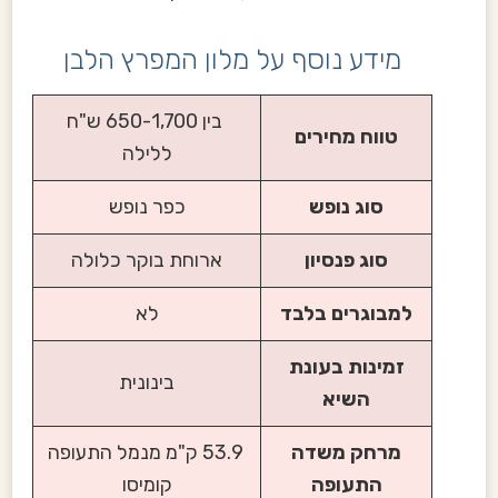
מידע נוסף על מלון המפרץ הלבן
בין 650-1,700 ש"ח
טווח מחירים
ללילה
סוג נופש
כפר נופש
סוג פנסיון
ארוחת בוקר כלולה
למבוגרים בלבד
לא
זמינות בעונת
בינונית
השיא
מרחק משדה
53.9 ק"מ מנמל התעופה
התעופה
קומיסו