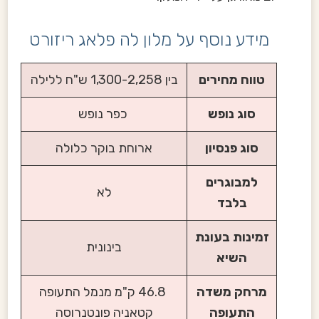
מידע נוסף על מלון לה פלאג ריזורט
טווח מחירים
בין 1,300-2,258 ש"ח ללילה
סוג נופש
כפר נופש
סוג פנסיון
ארוחת בוקר כלולה
למבוגרים
לא
בלבד
זמינות בעונת
בינונית
השיא
מרחק משדה
46.8 ק"מ מנמל התעופה
התעופה
קטאניה פונטנרוסה