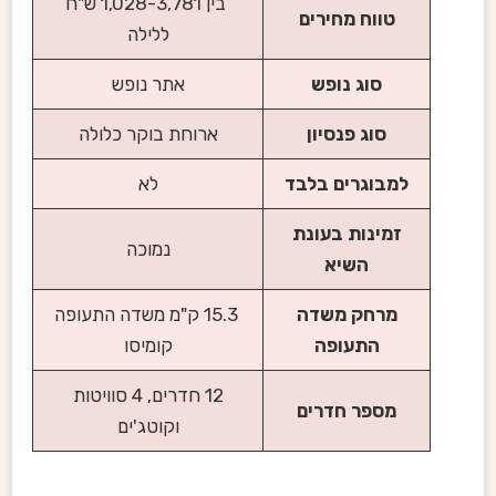
בין 1,028-3,781 ש"ח
טווח מחירים
ללילה
סוג נופש
אתר נופש
סוג פנסיון
ארוחת בוקר כלולה
למבוגרים בלבד
לא
זמינות בעונת
נמוכה
השיא
מרחק משדה
15.3 ק"מ משדה התעופה
התעופה
קומיסו
12 חדרים, 4 סוויטות
מספר חדרים
וקוטג'ים