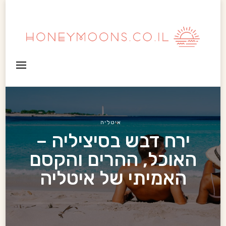
HoneyMoons
איטליה
ירח דבש בסיציליה –
האוכל, ההרים והקסם
האמיתי של איטליה