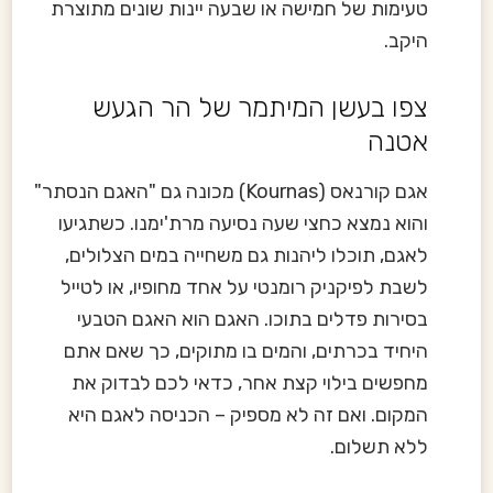
טעימות של חמישה או שבעה יינות שונים מתוצרת
היקב.
צפו בעשן המיתמר של הר הגעש
אטנה
אגם קורנאס (Kournas) מכונה גם "האגם הנסתר"
והוא נמצא כחצי שעה נסיעה מרת'ימנו. כשתגיעו
לאגם, תוכלו ליהנות גם משחייה במים הצלולים,
לשבת לפיקניק רומנטי על אחד מחופיו, או לטייל
בסירות פדלים בתוכו. האגם הוא האגם הטבעי
היחיד בכרתים, והמים בו מתוקים, כך שאם אתם
מחפשים בילוי קצת אחר, כדאי לכם לבדוק את
המקום. ואם זה לא מספיק – הכניסה לאגם היא
ללא תשלום.