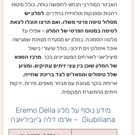
האבזור המודרני הנחוץ לחופשה נוחה, כולל מיטות
רחבות ומפנקות וטלוויזיה בחדרים.
למלון יש
מסלול טיסה פרטי משלו, ואם תרצו תוכלו לצאת
לטיסה במטוס הפרטי של המלון
– אפילו עד
מלטה הסמוכה. במלון יש מסעדה מצוינת שמגישה
אוכל איטלקי וים תיכוני, כולל שיעורי בישול
סיציליאני לאורחים המעוניינים בכך.
מרכז הספא
של המלון שוכן בין עצי זיתים עתיקים, ומציע
שלל טיפולים ומסאז'ים לצד בריכת שחייה.
ארוחת בוקר מגוונת עם מבחר מאפים, פירות, ירקות
וזיתים מהתוצרת המקומית.
מידע נוסף על מלון Eremo Della
Giubiliana – ארמו דלה ג'יוביליאנה