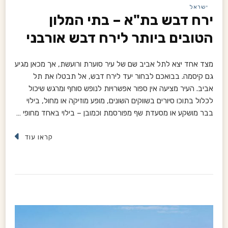
ישראל
ירח דבש בת"א – בתי המלון
הטובים ביותר לירח דבש אורבני
מצד אחד יצא לתל אביב שם של עיר סוערת ורועשת, אך מכאן מגיע
גם קיסמה. בבואכם לבחור יעד לירח דבש, אל תבטלו את תל
אביב. העיר מציעה אין ספור אפשרויות לנופש סוחף ומרגש שיכול
לכלול בתוכו סיורים בשווקים השונים, מופע מוזיקה או מחול, בילוי
בבר מושקע או מסעדת שף מפורסמת וכמובן – בילוי באחד מחופי …
קראו עוד