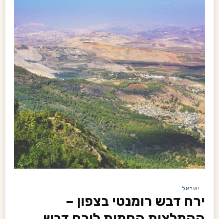
ישראל
ירח דבש רומנטי בצפון –
ההמלצות החמות לירח דבש