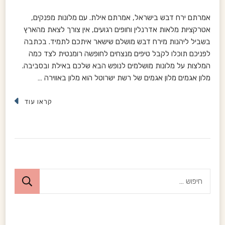
אמרתם ירח דבש בישראל, אמרתם אילת. עם מלונות מפנקים,
אטרקציות מלאות אדרנלין וחופים רגועים, אין צורך לצאת מהארץ
בשביל ליהנות מירח דבש מושלם שישאר איתכם לתמיד. בכתבה
לפניכם תוכלו לקבל טיפים מנצחים לחופשה רומנטית לצד כמה
המלצות על מלונות מושלמים לנופש הבא שלכם באילת ובסביבה.
מלון אגמים מלון אגמים של רשת ישרוטל הוא מלון באווירה …
קראו עוד
ח
י
פ
ו