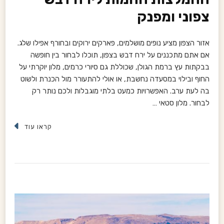
צפוני ומפנק
אזור הצפון מציע נופים מושלמים, פארקים ירוקים ובחורף אפילו שלג.
אם אתם מתכננים על ירח דבש בצפון, תוכלו לבחור בין חופשה
בבקתות עץ ברמת הגולן, שכוללת גם סיורי כרמים, מלון יוקרתי על
החוף ובילוי במסעדה נחשבת, או אולי להתעורר מול הכנרת ולשוט
בה לעת ערב. האפשרויות כמעט בלתי מוגבלות ולכם נותר רק
לבחור. מלון סטאי …
קראו עוד