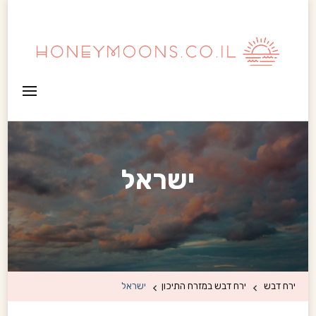
HoneyMoons
ישראל
ירח דבש
ירח דבש במזרח התיכון
ישראל