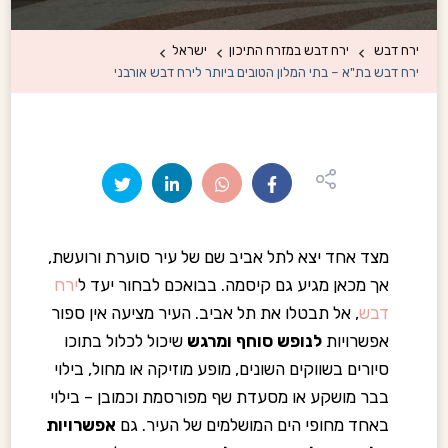
ירח דבש
ירח דבש במזרח התיכון
ישראל
ירח דבש בת"א – בתי המלון הטובים ביותר לירח דבש אורבני
מצד אחד יצא לתל אביב שם של עיר סוערת ורועשת,
אך מכאן מגיע גם קיסמה. בבואכם לבחור יעד ל
ירח
דבש
, אל תבטלו את תל אביב. העיר מציעה אין ספור
אפשרויות
לנופש סוחף ומרגש
שיכול לכלול בתוכו
סיורים בשווקים השונים, מופע מוזיקה או מחול, בילוי
בבר מושקע או מסעדת שף מפורסמת וכמובן – בילוי
באחד מחופי הים המושלמים של העיר. גם
אפשרויות