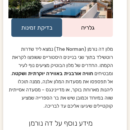
גלריה
בדיקת זמינות
מלון דה נורמן (The Norman) נמצא ליד שדרות
רוטשילד בתוך שני בניינים היסטוריים ששופצו לקראת
הקמתו. החדרים של מלון הבוטיק מציעים נוף לעיר
ומבטיחים
חוויה אורבנית באווירה יוקרתית ושקטה
.
אל תפספסו את מסעדות המלון אלנה, ממנה תוכלו
ליהנות מארוחת בוקר, או מדיינינגס – מסעדה אסייתית
שווה במיוחד וכמובן שיש את בר הספרייה שמציע
קוקטיילים שיגיעו אליכם עד לבריכה.
מידע נוסף על דה נורמן