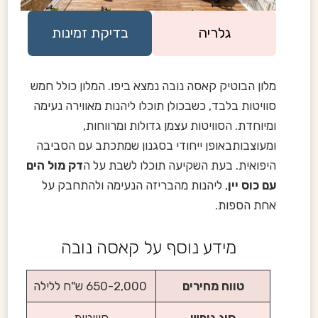
גלריה
בדיקת זמינות
מלון הבוטיק קאסה נובה נמצא ביפו. המלון כולל חמש
סוויטות בלבד, כשבכולן תוכלו ליהנות מאווירה נעימה
ומיוחדת. הסוויטות עצמן גדולות ומרווחות,
ומעוצבותבאופן ייחודי בסגנון שמתכתב עם הסביבה
היפואית. בעת השקיעה תוכלו לשבת על ה
דק מול הים
עם כוס יין
, ליהנות מהבריזה הנעימה ולהתחבק על
אחת הספות.
מידע נוסף על קאסה נובה
טווח מחירים
650-2,000 ש"ח ללילה
סוג נופש
סוויטות