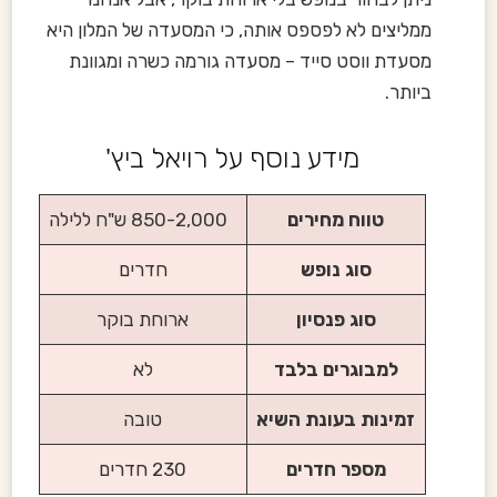
ממליצים לא לפספס אותה, כי המסעדה של המלון היא
מסעדת ווסט סייד – מסעדה גורמה כשרה ומגוונת
ביותר.
מידע נוסף על רויאל ביץ'
טווח מחירים
850-2,000 ש"ח ללילה
סוג נופש
חדרים
סוג פנסיון
ארוחת בוקר
למבוגרים בלבד
לא
זמינות בעונת השיא
טובה
מספר חדרים
230 חדרים