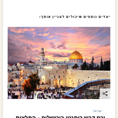
v
i
יעדים נוספים שיכולים לעניין אותך:
g
a
t
i
o
n
ישראל
ירח דבש רומנטי בירושלים – המלצות