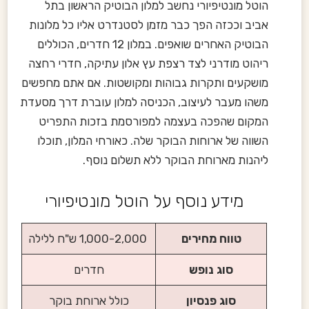
הוטל מונטיפיורי נחשב למלון הבוטיק הראשון בתל
אביב וככזה הפך כבר מזמן לסטנדרט אליו כל מלונות
הבוטיק האחרים שואפים. במלון 12 חדרים, הכוללים
ריהוט מודרני לצד רצפת עץ אלון עתיקה, חדרי רחצה
מושקעים ותקרות גבוהות ומקושטות. אם אתם מחפשים
משהו מעבר לעיצוב, הכניסה למלון עוברת דרך מסעדת
המקום שהפכה בעצמה למפורסמת בזכות התפריט
השווה של ארוחות הבוקר שלה. כאורחי המלון, תוכלו
ליהנות מארוחת הבוקר ללא תשלום נוסף.
מידע נוסף על הוטל מונטיפיורי
טווח מחירים
1,000-2,000 ש"ח ללילה
סוג נופש
חדרים
סוג פנסיון
כולל ארוחת בוקר