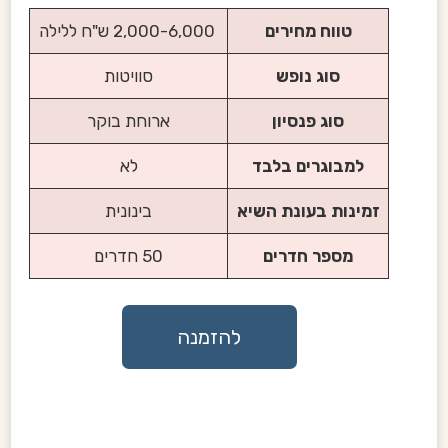
טווח מחירים
2,000-6,000 ש"ח ללילה
סוג נופש
סוויטות
סוג פנסיון
ארוחת בוקר
למבוגרים בלבד
לא
זמינות בעונת השיא
בינונית
מספר חדרים
50 חדרים
להזמנה