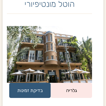
הוטל מונטיפיורי
גלריה
בדיקת זמינות