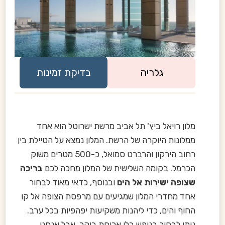
גלריה
בדיקת זמינות
מלון רויאל ביץ' תל אביב מרשת ישרוטל הוא אחד
ממלונות היוקרה של הרשת. המלון נמצא על הטיילת בין
רחוב הירקון והרברט סמואל, כ-500 מטרים משוק
הכרמל. בקומה השלישית של המלון מחכה לכם
בריכה
שצופה ישירות אל הים
ובנוסף, כדאי מאוד לבחור
אחד מחדרי המלון שמגיעים עם מרפסת הצופה אל קו
החוף והים, כדי ליהנות משקיעות יפהפיות בכל ערב.
ניתן לבחור בנופש בלי ארוחת בוקר, אבל אנחנו