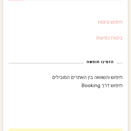
פ
ו
חיפוש טיסות
ש
:
ביטוח נסיעות
הזמינו חופשה
חיפוש והשוואה בין האתרים המובילים
חיפוש דרך Booking