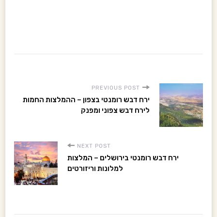
P
PREVIOUS POST
ירח דבש רומנטי בצפון – ההמלצות החמות
o
לירח דבש צפוני ומפנק
s
NEXT POST
t
ירח דבש רומנטי בירושלים – המלצות
למלונות וריזורטים
N
a