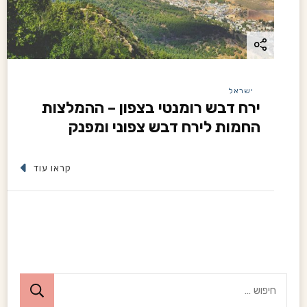
ישראל
ירח דבש רומנטי בצפון – ההמלצות
החמות לירח דבש צפוני ומפנק
קראו עוד
ח
י