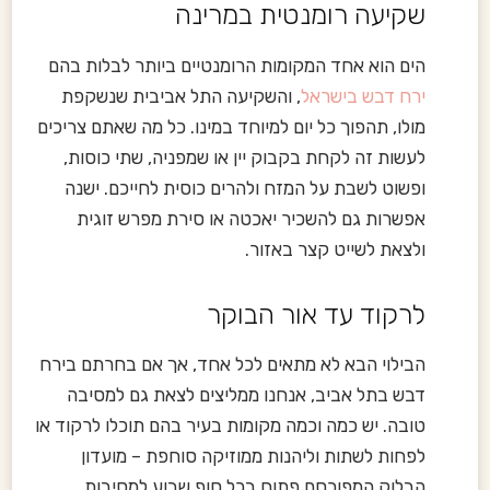
שקיעה רומנטית במרינה
הים הוא אחד המקומות הרומנטיים ביותר לבלות בהם
ירח דבש בישראל
, והשקיעה התל אביבית שנשקפת
מולו, תהפוך כל יום למיוחד במינו. כל מה שאתם צריכים
לעשות זה לקחת בקבוק יין או שמפניה, שתי כוסות,
ופשוט לשבת על המזח ולהרים כוסית לחייכם. ישנה
אפשרות גם להשכיר יאכטה או סירת מפרש זוגית
ולצאת לשייט קצר באזור.
לרקוד עד אור הבוקר
הבילוי הבא לא מתאים לכל אחד, אך אם בחרתם בירח
דבש בתל אביב, אנחנו ממליצים לצאת גם למסיבה
טובה. יש כמה וכמה מקומות בעיר בהם תוכלו לרקוד או
לפחות לשתות וליהנות ממוזיקה סוחפת – מועדון
הבלוק המפורסם פתוח בכל סוף שבוע למסיבות