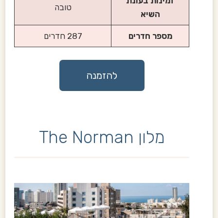
זמינות בעונת
טובה
השיא
מספר חדרים
287 חדרים
להזמנה
מלון The Norman