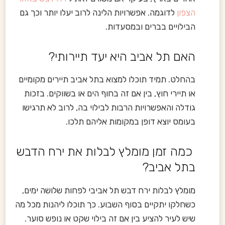
הצפון
לדוגמה. אפשרויות הלינה לרוב יעלו יותר וכך גם
הבילויים בברים ובמסעדות.
האם תל אביב היא יעד תיירותי?
בהחלט. תמיד תוכלו למצוא בתל אביב תיירים מקומיים
או תיירי חוץ, בין אם זה בחוף הים או בשווקים. בזכות
גודלה והאפשרויות הרבות לבילוי בה, לרוב לא תרגישו
בעומס יוצא דופן במקומות אליהם תלכו.
כמה זמן מומלץ לבלות את ירח הדבש
בתל אביב?
מומלץ לבלות ירח דבש תל אביבי לפחות שלושה ימים,
כשחלקו יתקיים בסוף השבוע. כך תוכלו ליהנות מכל מה
שיש לעיר להציע בין אם זה בילוי שקט או נופש סוער.