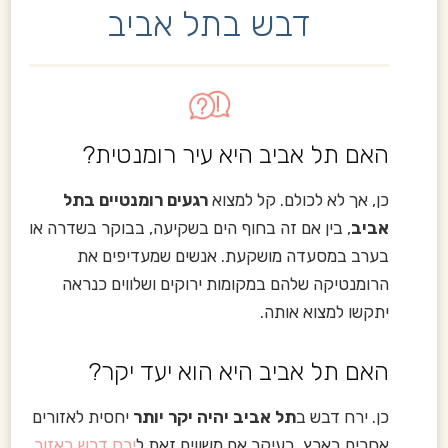
דבש בתל אביב
האם תל אביב היא עיר רומנטית?
כן, אך לא לכולם. קל למצוא
רגעים רומנטיים בתל
אביב
, בין אם זה בחוף הים בשקיעה, בבוקר בשדרה או
בערב במסעדה מושקעת. אנשים שמעדיפים את
הרומנטיקה שלהם במקומות ירוקים ושלווים כנראה
יתקשו למצוא אותה.
האם תל אביב היא הוא יעד יקר?
כן. ירח דבש ב
תל אביב יהיה יקר יותר
יחסית לאזורים
אחרים בארץ, בעיקר אם משווים זאת ל
ירח דבש באזור